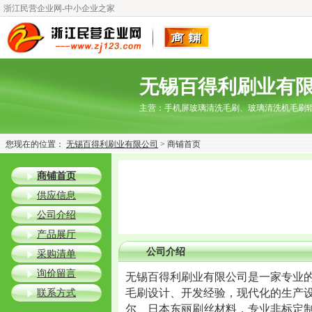
浙江民营企业网-中小企业之家
无锡百得利刷业有
主营：
手机屏玻璃清洗毛刷、玻璃清洗机毛刷
您现在的位置：
无锡百得利刷业有限公司
> 商铺首页
商铺首页
供应信息
公司介绍
产品展厅
公司介绍
采购清单
询价留言
无锡百得利刷业有限公司是一家专业
毛刷设计、开发经验，现代化的生产
联系方式
尔、日本东丽刷丝材料，专业非标定