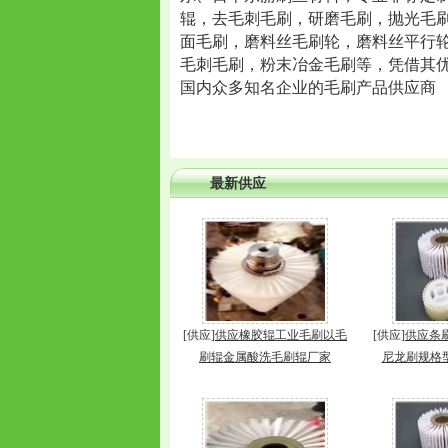
辊，去毛刺毛刷，研磨毛刷，抛光毛
面毛刷，磨料丝毛刷轮，磨料丝平行
毛刺毛刷，粉末冶金毛刷等，凭借其
国内众多知名企业的毛刷产品供应商
最新供应
[供应]
供应橡胶辊工业毛刷以毛
[供应]
供应条
刷辊金属酸洗毛刷辊厂家
尼龙刷规格