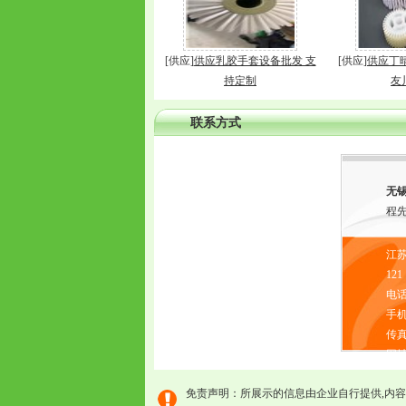
[供应]
供应乳胶手套设备批发 支
[供应]
供应丁
持定制
友
联系方式
无
程
江苏
121
电话：
手机：
传
网址：
免责声明：所展示的信息由企业自行提供,内