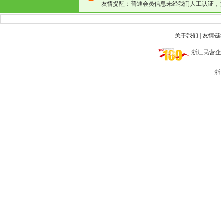
友情提醒：普通会员信息未经我们人工认证，
关于我们
|
友情链
浙江民营企业网 
浙I